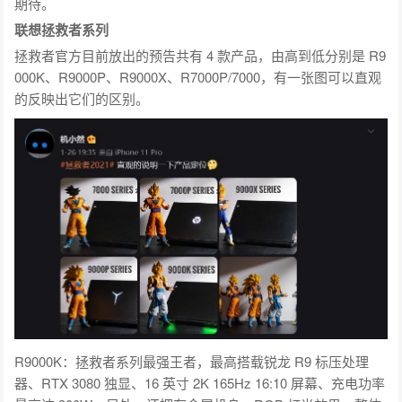
期待。
联想拯救者系列
拯救者官方目前放出的预告共有 4 款产品，由高到低分别是 R9
000K、R9000P、R9000X、R7000P/7000，有一张图可以直观
的反映出它们的区别。
R9000K：拯救者系列最强王者，最高搭载锐龙 R9 标压处理
器、RTX 3080 独显、16 英寸 2K 165Hz 16:10 屏幕、充电功率