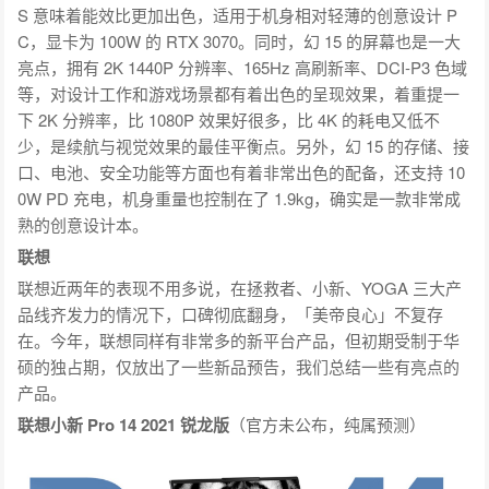
S 意味着能效比更加出色，适用于机身相对轻薄的创意设计 P
C，显卡为 100W 的 RTX 3070。同时，幻 15 的屏幕也是一大
亮点，拥有 2K 1440P 分辨率、165Hz 高刷新率、DCI-P3 色域
等，对设计工作和游戏场景都有着出色的呈现效果，着重提一
下 2K 分辨率，比 1080P 效果好很多，比 4K 的耗电又低不
少，是续航与视觉效果的最佳平衡点。另外，幻 15 的存储、接
口、电池、安全功能等方面也有着非常出色的配备，还支持 10
0W PD 充电，机身重量也控制在了 1.9kg，确实是一款非常成
熟的创意设计本。
联想
联想近两年的表现不用多说，在拯救者、小新、YOGA 三大产
品线齐发力的情况下，口碑彻底翻身，「美帝良心」不复存
在。今年，联想同样有非常多的新平台产品，但初期受制于华
硕的独占期，仅放出了一些新品预告，我们总结一些有亮点的
产品。
联想小新 Pro 14 2021 锐龙版
（官方未公布，纯属预测）