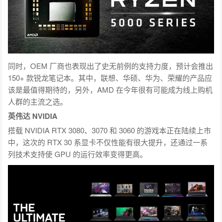
同时，OEM 厂商也表现出了史无前例的支持力度，预计会推出
150+ 款锐龙笔记本。其中，联想、华硕、华为、荣耀的产品应
该是最值得期待的，另外，AMD 在今年很有可能成为线上购机
人群的主流之选。
英伟达 NVIDIA
搭载 NVIDIA RTX 3080、3070 和 3060 的游戏本正在陆续上市
中，这次的 RTX 30 系显卡不仅性能有很大提升，还通过一系
列技术支持使 GPU 的运行效率变得更高。