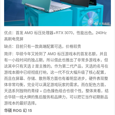
优点：首发 AMD 标压处理器+RTX 3070，性能出色。240Hz
高刷电竞屏
缺点：目前只有一款高端配置可选，价格较贵
简评：华硕今年又抢到了 AMD 标压游戏本的首发名额，并且
有一小段时间的独占期，所以借此也推出了非常多游戏本，但
这其中只有天选 2 是主推的。作为第二代产品，天选的名号在
游戏本圈中已经彻底打响，这一代不仅大幅升级了核心配置，
而且在屏幕、存储、散热等方面也有着明显进步，硬件表现整
体非常均衡，完全可以满足游戏玩家的需求。而在配色方面，
天选系列独特的青绿 + 白色撞色组合也很个性。整体来看，结
合华硕一线大牌的售后服务和品牌力，可以把它当作初期新品
游戏本的最好选择。
华硕 ROG 幻 15