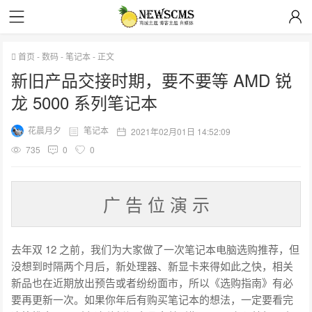
首页
-
数码
-
笔记本
-
正文
新旧产品交接时期，要不要等 AMD 锐
龙 5000 系列笔记本
花晨月夕
笔记本
2021年02月01日 14:52:09
735
0
0
广 告 位 演 示
去年双 12 之前，我们为大家做了一次笔记本电脑选购推荐，但
没想到时隔两个月后，新处理器、新显卡来得如此之快，相关
新品也在近期放出预告或者纷纷面市，所以《选购指南》有必
要再更新一次。如果你年后有购买笔记本的想法，一定要看完