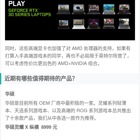
同时，这些高端显卡也加强了对 AMD 处理器的支持，如果有
打算入手高端游戏本的同学，再也不必局限于英特尔阵营了，
可以考虑性价比更出色的 AMD+NVIDIA 组合。
近期有哪些值得期待的产品？
华硕
华硕是目前所有 OEM 厂商中最积极的一家。灵耀系列轻薄
本、天选系列游戏本、以及高端的 ROG 系列游戏本总共推出
了十余款产品，我们从中各选一款作为推荐。
华硕灵耀 X 纵横 8999 元