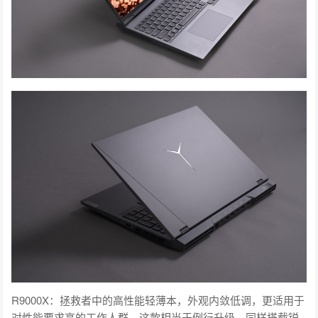
R9000X：拯救者中的高性能轻薄本，外观内敛低调，更适用于
对性能要求高的工作人群。这款相当于例行升级，同样搭载锐