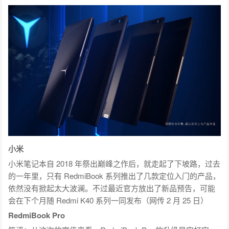
小米
小米笔记本自 2018 年祭出巅峰之作后，就走起了下坡路，过去
的一年里，只有 RedmiBook 系列推出了几款定位入门的产品，
依然没有掀起太大波澜。不过最近官方放出了新品预告，可能
会在下个月随 Redmi K40 系列一同发布（网传 2 月 25 日）
RedmiBook Pro