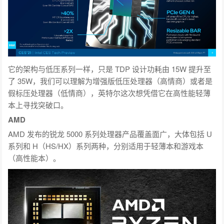
它的架构与低压系列一样，只是 TDP 设计功耗由 15W 提升至
了 35W，我们可以理解为增强版低压处理器（高情商）或者是
假标压处理器（低情商），英特尔这次想凭借它在高性能轻薄
本上寻找突破口。
AMD
AMD 发布的锐龙 5000 系列处理器产品覆盖面广，大体包括 U
系列和 H（HS/HX）系列两种，分别适用于轻薄本和游戏本
（高性能本）。