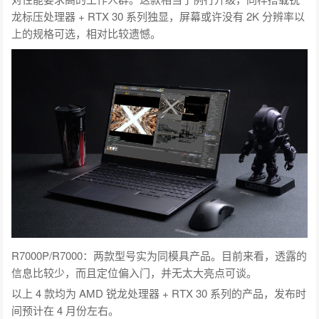
龙标压处理器 + RTX 30 系列独显，屏幕或许没有 2K 分辨率以
上的规格可选，相对比较遗憾。
R7000P/R7000：两款型号实为同模具产品。目前来看，透露的
信息比较少，而且定位偏入门，并无太大亮点可谈。
以上 4 款均为 AMD 锐龙处理器 + RTX 30 系列的产品，发布时
间预计在 4 月份左右。