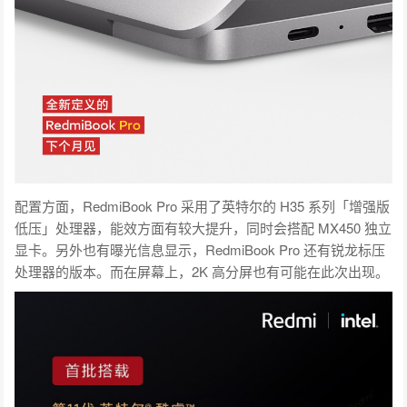
配置方面，RedmiBook Pro 采用了英特尔的 H35 系列「增强版
低压」处理器，能效方面有较大提升，同时会搭配 MX450 独立
显卡。另外也有曝光信息显示，RedmiBook Pro 还有锐龙标压
处理器的版本。而在屏幕上，2K 高分屏也有可能在此次出现。