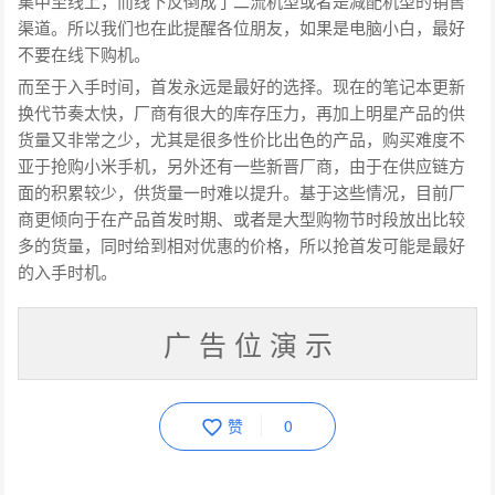
集中至线上，而线下反倒成了二流机型或者是减配机型的销售
渠道。所以我们也在此提醒各位朋友，如果是电脑小白，最好
不要在线下购机。
而至于入手时间，首发永远是最好的选择。现在的笔记本更新
换代节奏太快，厂商有很大的库存压力，再加上明星产品的供
货量又非常之少，尤其是很多性价比出色的产品，购买难度不
亚于抢购小米手机，另外还有一些新晋厂商，由于在供应链方
面的积累较少，供货量一时难以提升。基于这些情况，目前厂
商更倾向于在产品首发时期、或者是大型购物节时段放出比较
多的货量，同时给到相对优惠的价格，所以抢首发可能是最好
的入手时机。
广 告 位 演 示
赞
0