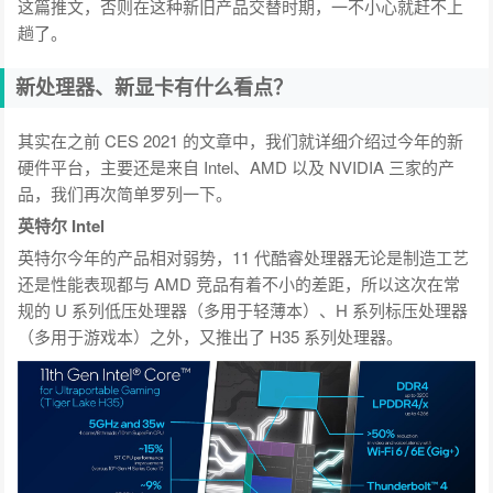
这篇推文，否则在这种新旧产品交替时期，一不小心就赶不上
趟了。
新处理器、新显卡有什么看点？
其实在之前 CES 2021 的文章中，我们就详细介绍过今年的新
硬件平台，主要还是来自 Intel、AMD 以及 NVIDIA 三家的产
品，我们再次简单罗列一下。
英特尔 Intel
英特尔今年的产品相对弱势，11 代酷睿处理器无论是制造工艺
还是性能表现都与 AMD 竞品有着不小的差距，所以这次在常
规的 U 系列低压处理器（多用于轻薄本）、H 系列标压处理器
（多用于游戏本）之外，又推出了 H35 系列处理器。