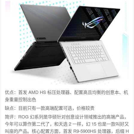
优点：首发 AMD HS 标压处理器、配置高且均衡的创意本、机
身重量控制出色
缺点：目前只有一款高端配置可选，价格较贵
简评：ROG 幻系列是华硕针对创意设计领域推出的高端产品，
今年可以算作第二代了，和天选 2 一样，幻 15 也是一款叫好又
叫座的产品。核心配置方面，首发 R9-5900HS 处理器，后缀 H