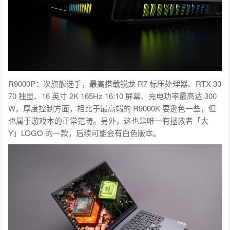
R9000P：次旗舰选手，最高搭载锐龙 R7 标压处理器、RTX 30
70 独显、16 英寸 2K 165Hz 16:10 屏幕、充电功率最高达 300
W。厚度控制方面，相比于最高端的 R9000K 要逊色一些，但
也属于游戏本的正常范畴。另外，这也是唯一有拯救者「大
Y」LOGO 的一款，后续可能会有白色版本。