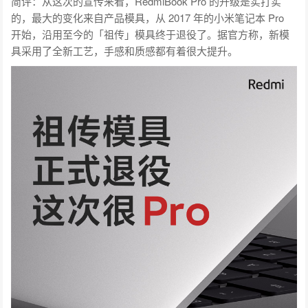
简评：从这次的宣传来看，RedmiBook Pro 的升级是实打实
的，最大的变化来自产品模具，从 2017 年的小米笔记本 Pro
开始，沿用至今的「祖传」模具终于退役了。据官方称，新模
具采用了全新工艺，手感和质感都有着很大提升。