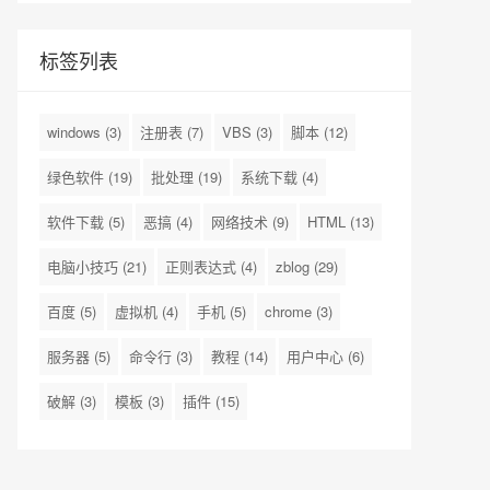
标签列表
windows
(3)
注册表
(7)
VBS
(3)
脚本
(12)
绿色软件
(19)
批处理
(19)
系统下载
(4)
软件下载
(5)
恶搞
(4)
网络技术
(9)
HTML
(13)
电脑小技巧
(21)
正则表达式
(4)
zblog
(29)
百度
(5)
虚拟机
(4)
手机
(5)
chrome
(3)
服务器
(5)
命令行
(3)
教程
(14)
用户中心
(6)
破解
(3)
模板
(3)
插件
(15)