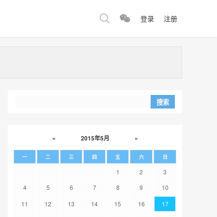
登录
注册
«
2015年5月
»
一
二
三
四
五
六
日
1
2
3
4
5
6
7
8
9
10
11
12
13
14
15
16
17